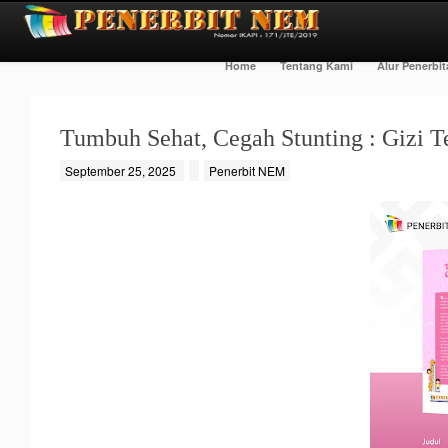
Home
Tentang Kami
Alur Penerbi
Tumbuh Sehat, Cegah Stunting : Gizi T
September 25, 2025
Penerbit NEM