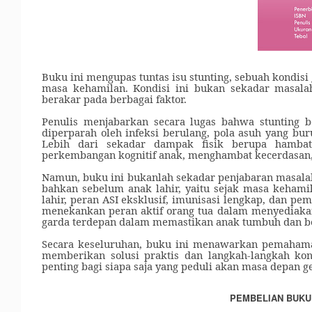
Buku ini mengupas tuntas isu stunting, sebuah kondis
masa kehamilan. Kondisi ini bukan sekadar masala
berakar pada berbagai faktor.
Penulis menjabarkan secara lugas bahwa stunting b
diperparah oleh infeksi berulang, pola asuh yang bur
Lebih dari sekadar dampak fisik berupa hambat
perkembangan kognitif anak, menghambat kecerdasan, 
Namun, buku ini bukanlah sekadar penjabaran masalah
bahkan sebelum anak lahir, yaitu sejak masa kehamil
lahir, peran ASI eksklusif, imunisasi lengkap, dan pe
menekankan peran aktif orang tua dalam menyediaka
garda terdepan dalam memastikan anak tumbuh dan b
Secara keseluruhan, buku ini menawarkan pemahama
memberikan solusi praktis dan langkah-langkah kon
penting bagi siapa saja yang peduli akan masa depan g
PEMBELIAN BUKU