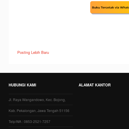
Posting Lebih Baru
HUBUNGI KAMI
ALAMAT KANTOR
Jl. Raya Wangandowo, Kec. Bojong,
Kab. Pekalongan, Jawa Tengah 51156
Telp/WA : 0853-2521-7257