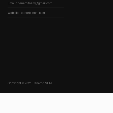
Email : penerbitnem@gmail.com
Website : penerbitnem.com
Copyright © 2021 Penerbit NEM