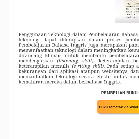
P
enggunaan Teknologi dalam Pembelajaran Bahasa 
teknologi dapat diterapkan dalam proses pembe
Pembelajaran Bahasa Inggris juga merupakan pand
memanfaatkan teknologi dalam meningkatkan kemam
dirancang khusus untuk membantu pembelajaran
mendengarkan
(listening skill)
, keterampilan b
keterampilan menulis
(writing skill)
. Pada setiap 
kekurangan dari aplikasi ataupun websitenya d
memanfaatkan teknologi secara efektif untuk me
kemahiran mereka dalam berbahasa Inggris.
PEMBELIAN BUKU: