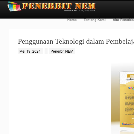
Home
Tentang Kami
Alur Penerbi
Penggunaan Teknologi dalam Pembelaja
Mei 19, 2024
Penerbit NEM