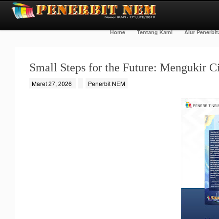
Home
Tentang Kami
Alur Penerbi
Small Steps for the Future: Mengukir C
Maret 27, 2026
Penerbit NEM