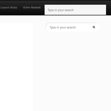
 Layout Buku
Kirim Naskah