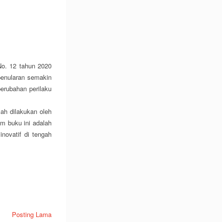
No. 12 tahun 2020
enularan semakin
erubahan perilaku
lah dilakukan oleh
m buku ini adalah
novatif di tengah
Posting Lama