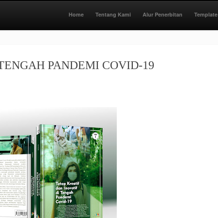
Home
Tentang Kami
Alur Penerbitan
Template
 TENGAH PANDEMI COVID-19