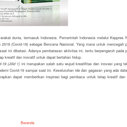
rakat dunia, termasuk Indonesia. Pemerintah Indonesia melalui Keppres 
2019 (Covid-19) sebagai Bencana Nasional. Yang mana untuk mencegah p
t ini dibatasi. Adanya pembatasan aktivitas ini, tentu berpengaruh pada p
 kreatif dan inovatif untuk dapat bertahan hidup.
d-19
(Jilid 1)
ini merupakan salah satu wujud kreatifitas dan inovasi yang te
mi Covid-19 sampai saat ini. Keseluruhan ide dan gagasan yang ada dala
rapkan dapat memberikan inspirasi bagi pembaca untuk tetap kreatif dan i
Beranda