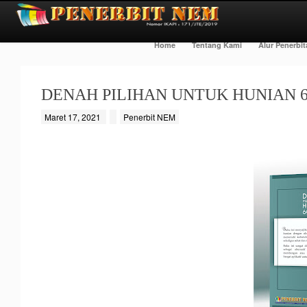
Home
Tentang Kami
Alur Penerbi
DENAH PILIHAN UNTUK HUNIAN 60
Maret 17, 2021
Penerbit NEM