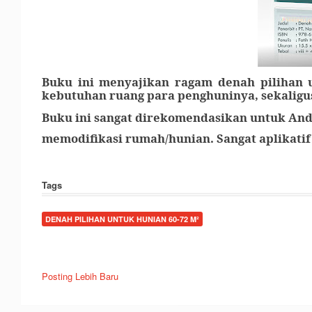
B
uku ini menyajikan ragam denah pilihan 
kebutuhan ruang para penghuninya, sekaligu
Buku ini sangat direkomendasikan untuk Anda
memodifikasi rumah/hunian. Sangat aplikatif
Tags
DENAH PILIHAN UNTUK HUNIAN 60-72 M²
Posting Lebih Baru