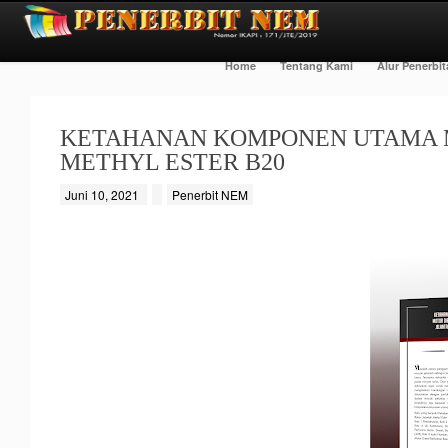
Home
Tentang Kami
Alur Penerbi
KETAHANAN KOMPONEN UTAMA M
METHYL ESTER B20
Juni 10, 2021
Penerbit NEM