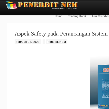
Home
Tentang Kami
Alur Penerbi
Aspek Safety pada Perancangan Sistem
Februari 21, 2023
Penerbit NEM