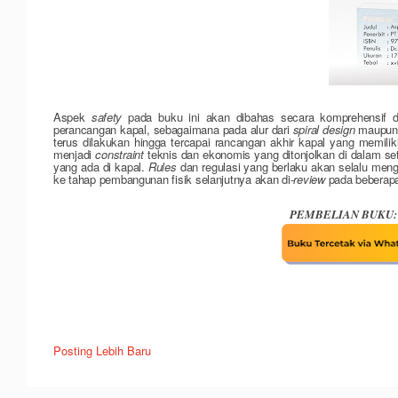
Aspek
safety
pada buku ini akan dibahas secara komprehensif d
perancangan kapal, sebagaimana pada alur dari
spiral design
maupu
terus dilakukan hingga tercapai rancangan akhir kapal yang memili
menjadi
constraint
teknis dan ekonomis yang ditonjolkan di
dalam se
yang ada di kapal.
Rules
dan regulasi yang berlaku akan selalu men
ke tahap pembangunan fisik selanjutnya akan di-
review
pada beberapa
PEMBELIAN BUKU:
Posting Lebih Baru