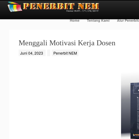
Home
Tentang Kami
Alur Penerbi
Menggali Motivasi Kerja Dosen
Juni 04, 2023
Penerbit NEM