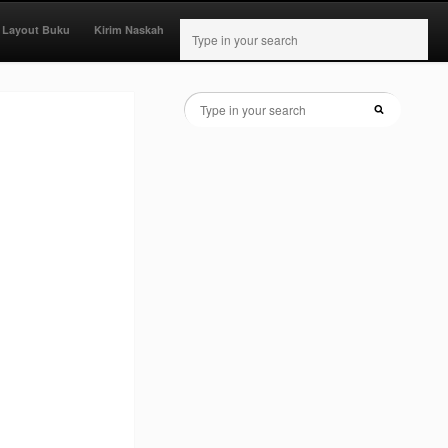
 Layout Buku
Kirim Naskah