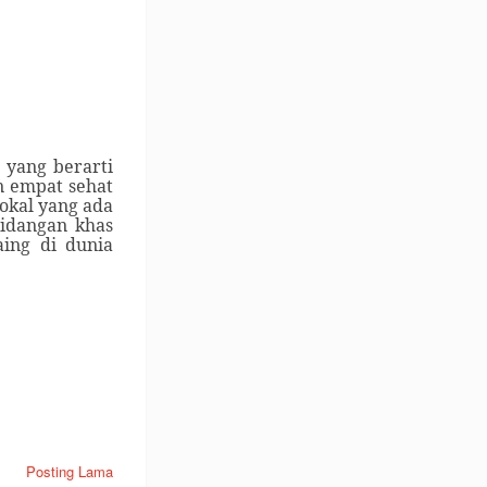
 yang berarti
n empat sehat
okal yang ada
hidangan khas
aing di dunia
Posting Lama