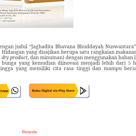
dengan judul “Jaghadita Bhavana Bhuddayah Nuswantara”
 Hidangan yang disajikan berupa satu rangkaian makana
,
dry product
, dan minuman) dengan menggunakan bahan l
n bunga yang kemudian diinovasi menjadi lebih dari 5 
hingga yang memiliki cita rasa tinggi dan mampu bers
Beranda