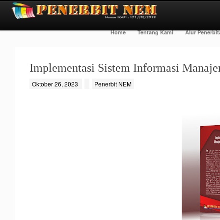
Home
Tentang Kami
Alur Penerbi
Implementasi Sistem Informasi Manaj
Oktober 26, 2023
Penerbit NEM