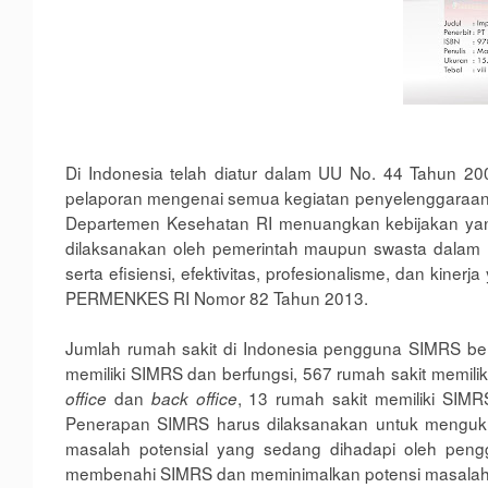
Di Indonesia telah diatur dalam UU No. 44 Tahun 20
pelaporan mengenai semua kegiatan penyelenggaraan 
D
epartemen Kesehatan RI menuangkan kebijakan ya
dilaksanakan oleh pemerintah maupun swasta dalam 
serta efisiensi, efektivitas, profesionalisme
,
dan kinerja
PERMENKES RI
Nomor 82 Tahun 2013.
Jumlah rumah sakit di Indonesia pengguna SIMRS b
memiliki SIMRS dan berfungsi, 567 rumah sakit memili
dan
, 13 rumah sakit memiliki SIMRS
office
back office
Penerapan SIMRS harus dilaksanakan
untuk
menguku
masalah potensial yang sedang dihadapi oleh pengg
membenahi SIMRS dan meminimalkan potensi masalah