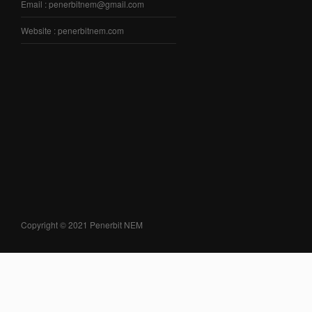
Email : penerbitnem@gmail.com
Website : penerbitnem.com
Copyright © 2021 Penerbit NEM