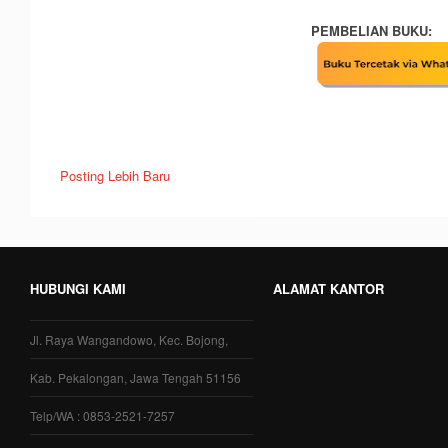
PEMBELIAN BUKU:
Posting Lebih Baru
HUBUNGI KAMI
ALAMAT KANTOR
Jl. Raya Wangandowo, Kec. Bojong,
Kab. Pekalongan, Jawa Tengah 51156
Telp/WA : 0853-2521-7257