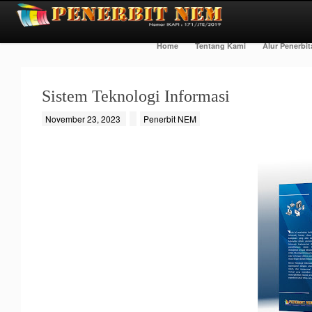
Home
Tentang Kami
Alur Penerbi
Sistem Teknologi Informasi
November 23, 2023
Penerbit NEM