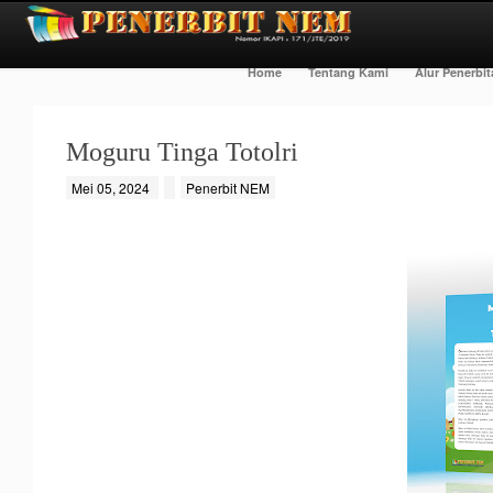
Home
Tentang Kami
Alur Penerbi
Moguru Tinga Totolri
Mei 05, 2024
Penerbit NEM