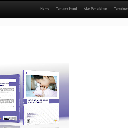
Home
Tentang Kami
Alur Penerbitan
Template