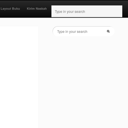
 Layout Buku
Kirim Naskah