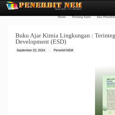
Home
Tentang Kami
Alur Penerbi
Buku Ajar Kimia Lingkungan : Terinteg
Development (ESD)
September 22, 2024
Penerbit NEM