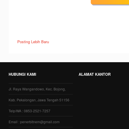
Posting Lebih Baru
HUBUNGI KAMI
ALAMAT KANTOR
Jl. Raya Wangandowo, Kec. Bojong,
Kab. Pekalongan, Jawa Tengah 51156
Telp/WA : 0853-2521-7257
Email : penerbitnem@gmail.com