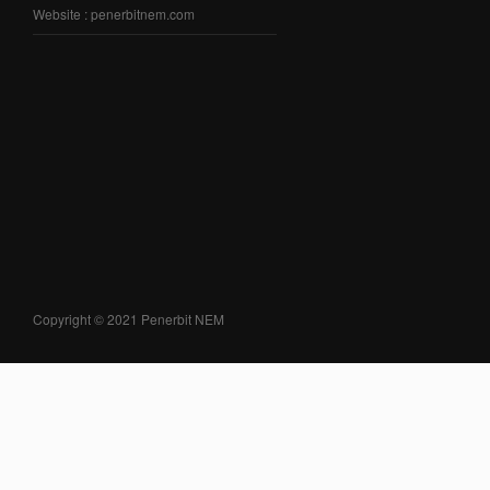
Website : penerbitnem.com
Copyright © 2021 Penerbit NEM