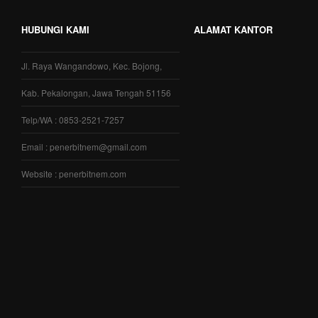
HUBUNGI KAMI
ALAMAT KANTOR
Jl. Raya Wangandowo, Kec. Bojong,
Kab. Pekalongan, Jawa Tengah 51156
Telp/WA : 0853-2521-7257
Email : penerbitnem@gmail.com
Website : penerbitnem.com