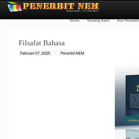
Home
Tentang Kami
Alur Penerbi
Filsafat Bahasa
Februari 07, 2025
Penerbit NEM