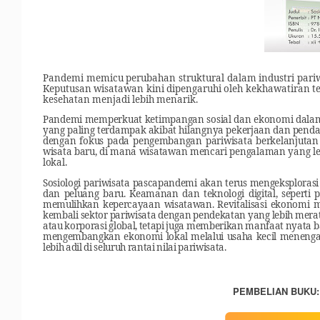
Pandemi memicu perubahan struktural dalam industri pariw
Keputusan wisatawan kini dipengaruhi oleh kekhawatiran t
kesehatan menjadi lebih menarik.
P
andemi memperkuat ketimpangan sosial dan ekonomi dalam in
yang paling terdampak akibat hilangnya pekerjaan dan pendap
dengan fokus pada pengembangan pariwisata berkelanjuta
wisata baru, di mana wisatawan mencari pengalaman yang leb
lokal.
Sosiologi pariwisata pascapandemi akan terus mengeksploras
dan peluang baru. Keamanan dan teknologi digital, sepert
memulihkan kepercayaan wisatawan. Revitalisasi ekonomi m
kembali sektor pariwisata dengan pendekatan yang lebih mera
atau korporasi global, tetapi juga memberikan manfaat nyata b
mengembangkan ekonomi lokal melalui usaha kecil menengah
lebih adil di seluruh rantai nilai pariwisata.
PEMBELIAN BUKU: