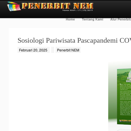
Home
Tentang Kami
Alur Penerbi
Sosiologi Pariwisata Pascapandemi C
Februari 20, 2025
Penerbit NEM