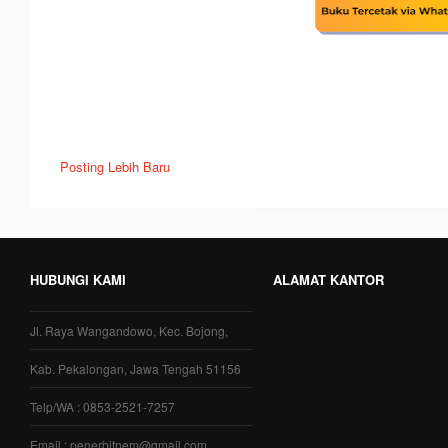
Posting Lebih Baru
HUBUNGI KAMI
ALAMAT KANTOR
Jl. Raya Wangandowo, Kec. Bojong,
Kab. Pekalongan, Jawa Tengah 51156
Telp/WA : 0853-2521-7257
Email : penerbitnem@gmail.com