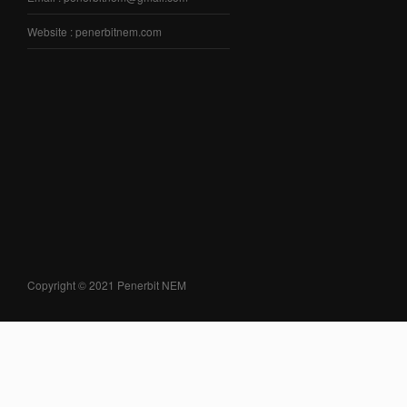
Website : penerbitnem.com
Copyright © 2021 Penerbit NEM