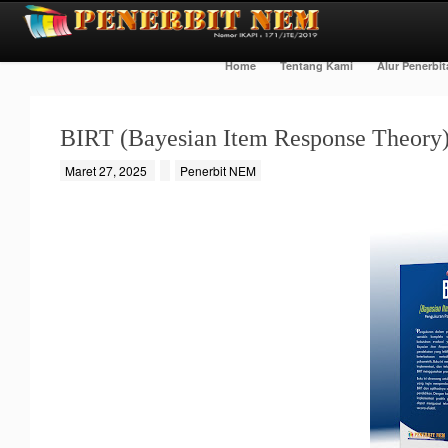
Home
Tentang Kami
Alur Penerbi
BIRT (Bayesian Item Response Theory) 
Maret 27, 2025
Penerbit NEM