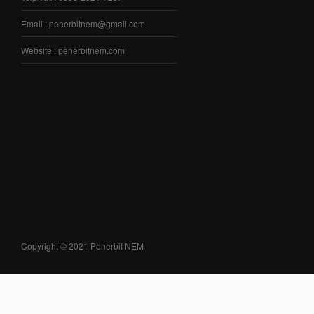
Email : penerbitnem@gmail.com
Website : penerbitnem.com
Copyright © 2021 Penerbit NEM