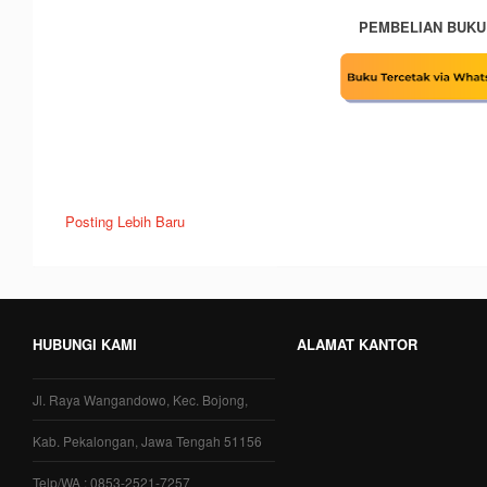
PEMBELIAN BUKU
Posting Lebih Baru
HUBUNGI KAMI
ALAMAT KANTOR
Jl. Raya Wangandowo, Kec. Bojong,
Kab. Pekalongan, Jawa Tengah 51156
Telp/WA : 0853-2521-7257