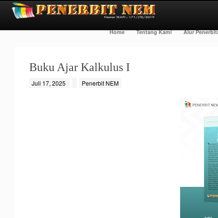
Home
Tentang Kami
Alur Penerbi
Buku Ajar Kalkulus I
Juli 17, 2025
Penerbit NEM