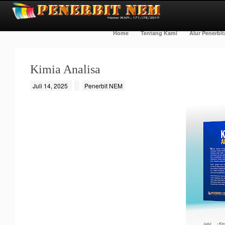
Home
Tentang Kami
Alur Penerbi
Kimia Analisa
Juli 14, 2025
Penerbit NEM