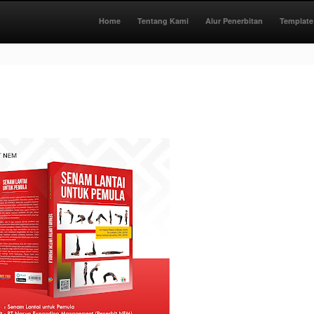
Home
Tentang Kami
Alur Penerbitan
Template