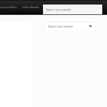
 Layout Buku
Kirim Naskah