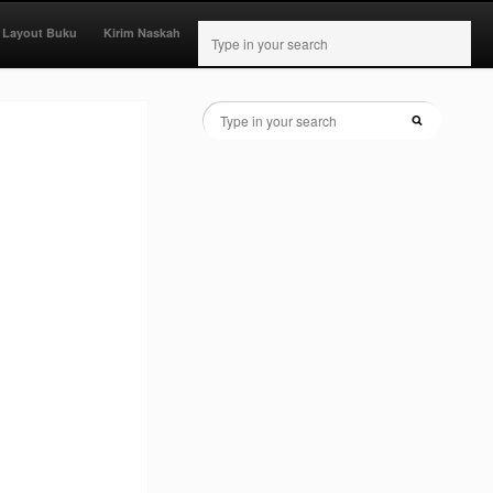
 Layout Buku
Kirim Naskah