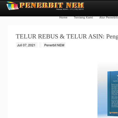
Home
Tentang Kami
Alur Penerbi
TELUR REBUS & TELUR ASIN: Pengaru
Juli 07, 2021
Penerbit NEM