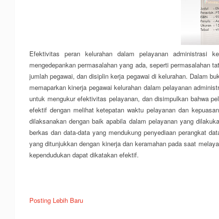
Efektivitas peran kelurahan dalam pelayanan administrasi
mengedepankan permasalahan yang ada, seperti permasalahan tat
jumlah pegawai, dan disiplin kerja pegawai di kelurahan. Dalam b
memaparkan kinerja pegawai kelurahan dalam pelayanan administr
untuk mengukur efektivitas pelayanan, dan disimpulkan bahwa pe
efektif dengan melihat ketepatan waktu pelayanan dan kepuasan
dilaksanakan dengan baik apabila dalam pelayanan yang dilakukan
berkas dan data-data yang mendukung penyediaan perangkat data
yang ditunjukkan dengan kinerja dan keramahan pada saat melay
kependudukan dapat dikatakan efektif.
Posting Lebih Baru