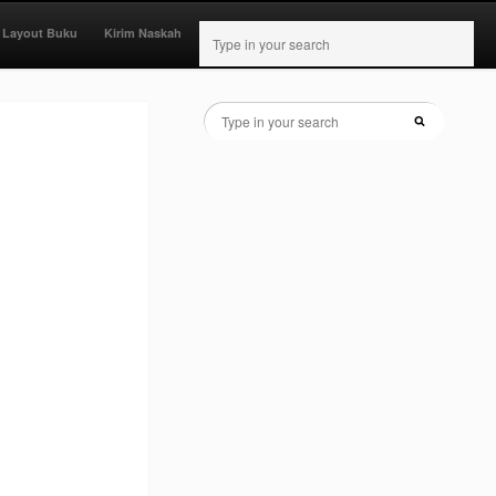
 Layout Buku
Kirim Naskah