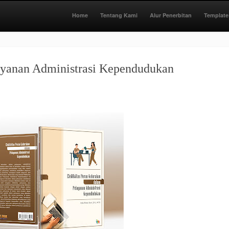
Home
Tentang Kami
Alur Penerbitan
Template
layanan Administrasi Kependudukan