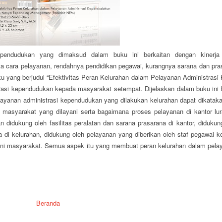
 kependudukan yang dimaksud dalam buku ini berkaitan dengan kinerj
a cara pelayanan, rendahnya pendidikan pegawai, kurangnya sarana dan pra
uku yang berjudul “Efektivitas Peran Kelurahan dalam Pelayanan Administrasi
asi kependudukan kepada masyarakat setempat. Dijelaskan dalam buku ini b
layanan administrasi kependudukan yang dilakukan kelurahan dapat dikataka
 masyarakat yang dilayani serta bagaimana proses pelayanan di kantor lur
 didukung oleh fasilitas peralatan dan sarana prasarana di kantor, diduku
 di kelurahan, didukung oleh pelayanan yang diberikan oleh staf pegawai 
ani masyarakat. Semua aspek itu yang membuat peran kelurahan dalam pelay
Beranda