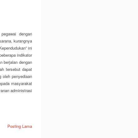
a pegawai dengan
sarana, kurangnya
 Kependudukan” ini
eberapa indikator
n berjalan dengan
ah tersebut dapat
ng oleh penyediaan
kepada masyarakat
anan administrasi
Posting Lama