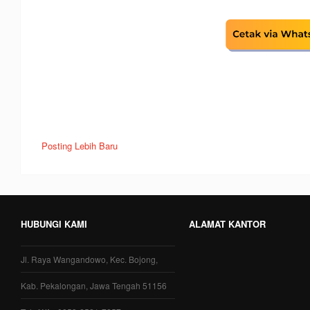
Posting Lebih Baru
HUBUNGI KAMI
ALAMAT KANTOR
Jl. Raya Wangandowo, Kec. Bojong,
Kab. Pekalongan, Jawa Tengah 51156