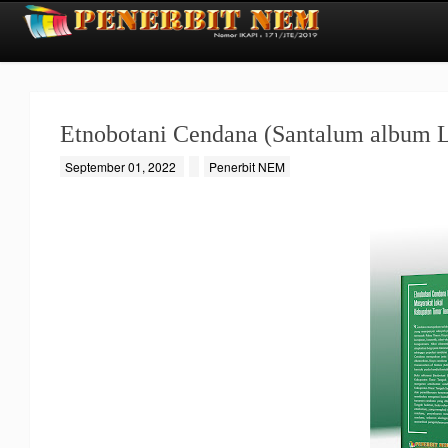
Etnobotani Cendana (Santalum album L
September 01, 2022
Penerbit NEM