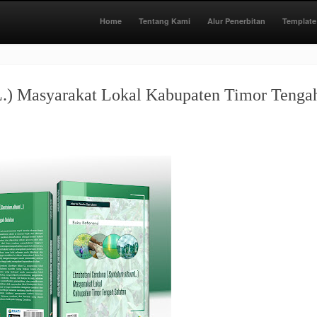
Home
Tentang Kami
Alur Penerbitan
Template
.) Masyarakat Lokal Kabupaten Timor Tengah