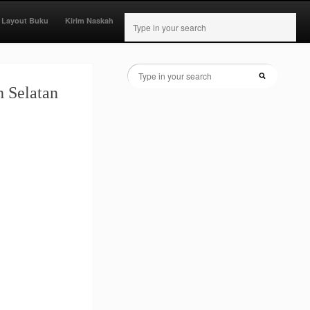
 Layout Buku
Kirim Naskah
 Selatan