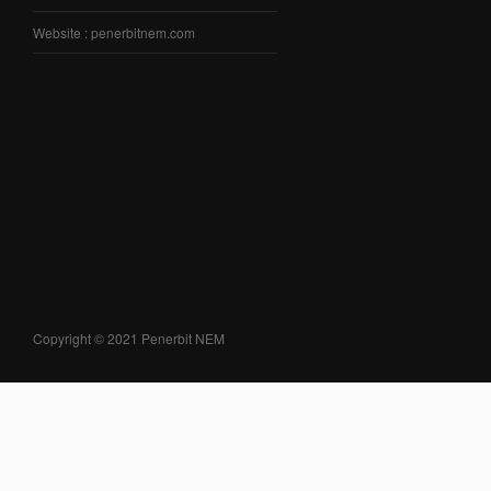
Website : penerbitnem.com
Copyright © 2021 Penerbit NEM