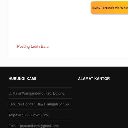
Posting Lebih Baru
HUBUNGI KAMI
ALAMAT KANTOR
Jl. Raya Wangandowo, Kec. Bojong,
Kab. Pekalongan, Jawa Tengah 51156
Telp/WA : 0853-2521-7257
Email : penerbitnem@gmail.com