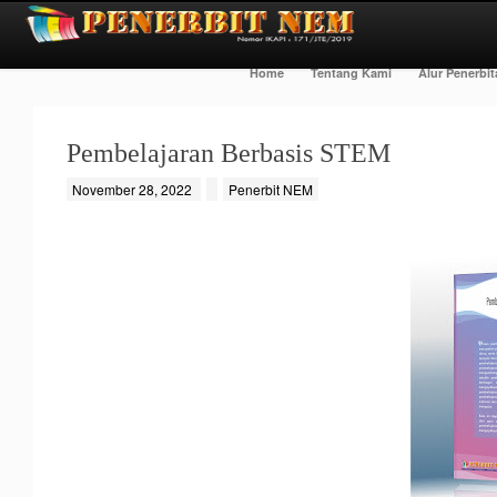
Home
Tentang Kami
Alur Penerbi
Pembelajaran Berbasis STEM
November 28, 2022
Penerbit NEM