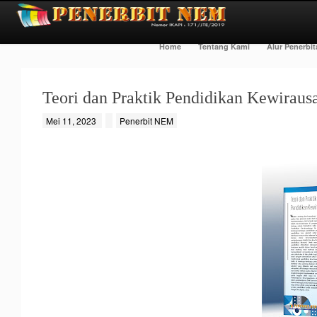
Home
Tentang Kami
Alur Penerbi
Teori dan Praktik Pendidikan Kewiraus
Mei 11, 2023
Penerbit NEM