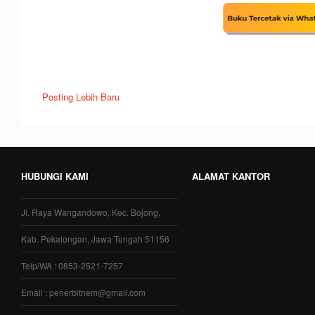
Posting Lebih Baru
HUBUNGI KAMI
ALAMAT KANTOR
Jl. Raya Wangandowo, Kec. Bojong,
Kab. Pekalongan, Jawa Tengah 51156
Telp/WA : 0853-2521-7257
Email : penerbitnem@gmail.com