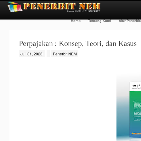
Home
Tentang Kami
Alur Penerbi
Perpajakan : Konsep, Teori, dan Kasus
Juli 31, 2023
Penerbit NEM