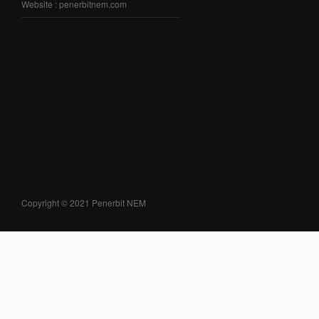
Website : penerbitnem.com
Copyright © 2021 Penerbit NEM