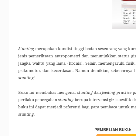
Stunting
merupakan kondisi tinggi badan seseorang yang kura
jenis pemeriksaan antropometri dan menunjukkan status gi
jangka waktu yang lama (kronis). Selain memengaruhi fisi
psikomotor, dan kecerdasan. Namun demikian, sebenarnya 
stunting
”.
Buku ini membahas mengenai
stunting
dan
feeding practice
pa
perilaku pencegahan
stunting
berupa intervensi gizi spesifik 
buku ini dapat menjadi referensi bagi para pembaca untuk
me
stunting
.
PEMBELIAN BUKU: