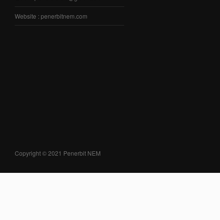
Website : penerbitnem.com
Copyright © 2021 Penerbit NEM