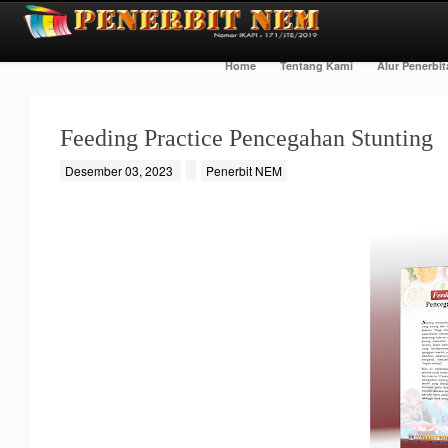
Home
Tentang Kami
Alur Penerbi
Feeding Practice Pencegahan Stunting
Desember 03, 2023
Penerbit NEM