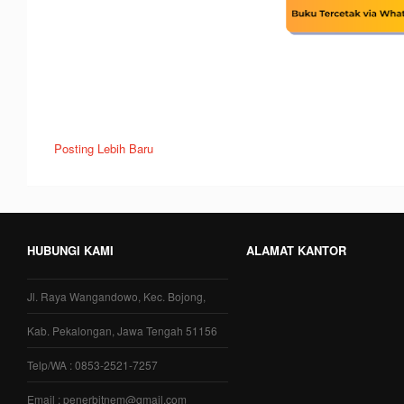
Posting Lebih Baru
HUBUNGI KAMI
ALAMAT KANTOR
Jl. Raya Wangandowo, Kec. Bojong,
Kab. Pekalongan, Jawa Tengah 51156
Telp/WA : 0853-2521-7257
Email : penerbitnem@gmail.com