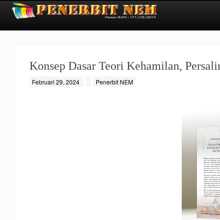
Konsep Dasar Teori Kehamilan, Persali
Februari 29, 2024
Penerbit NEM