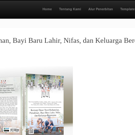
Home
Tentang Kami
Alur Penerbitan
Template
nan, Bayi Baru Lahir, Nifas, dan Keluarga Be