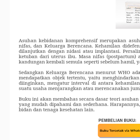
Asuhan kebidanan komprehensif merupakan asuh
nifas
,
dan Keluarga Berencana. Kehamilan didefeni
dilanjutkan dengan nidasi atau implantasi
.
Persal
ketuban dari uterus ibu. Masa nifas (postpartum) 
kandungan kembali semula seperti sebelum hamil, y
Sedangkan
Keluarga Berencana menurut WHO adal
mendapatkan objek tertentu, yaitu menghindarkan
diinginkan, mengatur interval di
antara kehamilan
suatu usaha menjarangkan atau merencanakan juml
Buku ini akan membahas secara dasar teori asuhan 
yang mudah dipahami dan sederhana. Harapannya
bidan dan tenaga kesehatan lain.
PEMBELIAN BUKU: