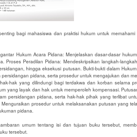
penting bagi mahasiswa dan praktisi hukum untuk memahami
engantar Hukum Acara Pidana: Menjelaskan dasar-dasar hukum
ya. Proses Peradilan Pidana: Mendeskripsikan langkah-langka
 persidangan, hingga eksekusi putusan. Bukti-bukti dalam Huku
am persidangan pidana, serta prosedur untuk mengajukan dan m
ak-hak yang dilindungi bagi terdakwa dan korban selama pr
um yang layak dan hak untuk memperoleh kompensasi. Putusa
m persidangan pidana, serta hak-hak pihak yang terlibat un
n: Menguraikan prosedur untuk melaksanakan putusan yang tel
ukuman pidana.
ambaran umum tentang isi dan tujuan buku tersebut, mem
ku tersebut.