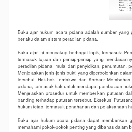
Buku ajar hukum acara pidana adalah sumber yang 
berlaku dalam sistem peradilan pidana.
Buku ajar ini mencakup berbagai topik, termasuk: P
termasuk tujuan dan prinsip-prinsip yang mendasarin
peradilan pidana, mulai dari penyidikan, penuntutan,
Menjelaskan jenis-jenis bukti yang diperbolehkan dal
tersebut. Hak-hak Terdakwa dan Korban: Membahas h
pidana, termasuk hak untuk mendapat pembelaan huk
Menjelaskan prosedur untuk memberikan putusan dala
banding terhadap putusan tersebut. Eksekusi Putusa
hukum tetap, termasuk penahanan dan pelaksanaan h
Buku ajar hukum acara pidana dapat memberikan g
memahami pokok-pokok penting yang dibahas dalam bu