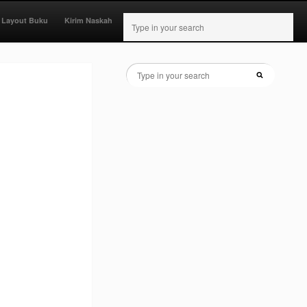
 Layout Buku
Kirim Naskah