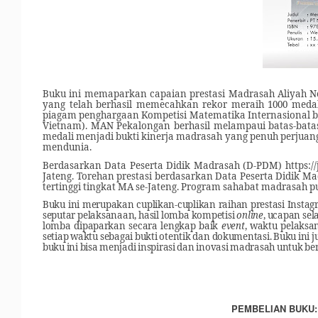
Buku ini memaparkan capaian prestasi Madrasah Aliyah Ne
yang telah berhasil memecahkan rekor meraih 1000 medali
piagam penghargaan Kompetisi Matematika Internasional 
Vietnam
).
MAN Pekalongan berhasil melampaui batas-batas
medali menjadi bukti kinerja madrasah yang penuh perjuan
mendunia.
Berdasarkan Data Peserta Didik Madrasah (D-PDM) https:/
Jateng. Torehan prestasi berdasarkan Data Peserta Didik M
tertinggi tingkat MA se-Jateng. Program sahabat madrasah p
Buku ini merupakan cuplikan-cuplikan raihan prestasi Insta
seputar pelaksanaan, hasil lomba kompetisi
online
, ucapan se
lomba dipaparkan secara lengkap baik
event
, waktu pelaksa
setiap waktu sebagai bukti otentik dan dokumentasi. Buku i
buku ini bisa menjadi inspirasi dan inovasi madrasah untuk ber
PEMBELIAN BUKU: