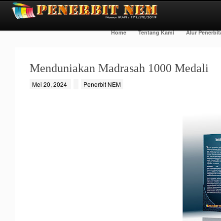
Home
Tentang Kami
Alur Penerbi
Menduniakan Madrasah 1000 Medali
Mei 20, 2024
Penerbit NEM