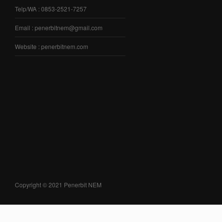
Telp/WA : 0853-2521-7257
Email : penerbitnem@gmail.com
Website : penerbitnem.com
Copyright © 2021 Penerbit NEM