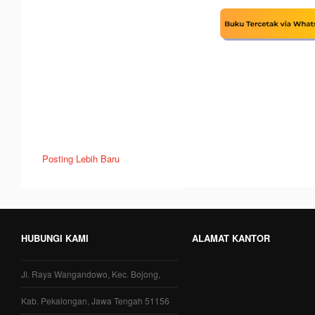
Posting Lebih Baru
HUBUNGI KAMI
ALAMAT KANTOR
Jl. Raya Wangandowo, Kec. Bojong,
Kab. Pekalongan, Jawa Tengah 51156