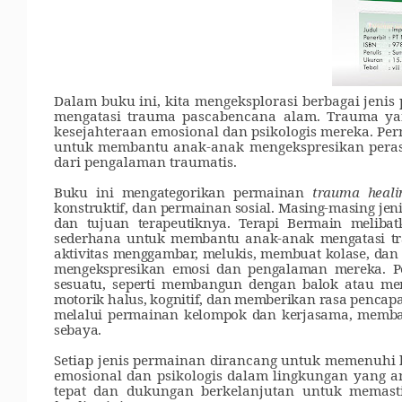
Dalam buku ini, kita mengeksplorasi berbagai jen
mengatasi trauma pascabencana alam.
Trauma yan
kesejahteraan emosional dan psikologis mereka. P
untuk membantu anak-anak mengekspresikan peras
dari pengalaman traumatis.
Buku
ini mengategorikan permainan
trauma heali
konstruktif, dan permainan sosial. Masing-masing jen
dan tujuan terapeutiknya. Terapi Bermain meliba
sederhana untuk membantu anak-anak mengatasi tr
aktivitas menggambar, melukis, membuat kolase, d
mengekspresikan emosi dan pengalaman mereka. Pe
sesuatu, seperti membangun dengan balok atau 
motorik halus, kognitif, dan memberikan rasa pencap
melalui permainan kelompok dan kerjasama, memb
sebaya.
Setiap jenis permainan dirancang untuk memenuhi
emosional dan psikologis dalam lingkungan yang
tepat dan dukungan berkelanjutan untuk memast