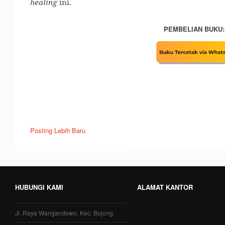
healing
ini.
PEMBELIAN BUKU:
Posting Lebih Baru
HUBUNGI KAMI
ALAMAT KANTOR
Jl. Raya Wangandowo, Kec. Bojong,