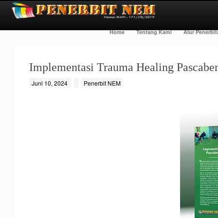
Home
Tentang Kami
Alur Penerbi
Implementasi Trauma Healing Pascabe
Juni 10, 2024
Penerbit NEM