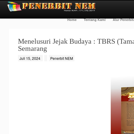
Home
Tentang Kami
Alur Penerbi
Menelusuri Jejak Budaya : TBRS (Tama
Semarang
Juli 15, 2024
Penerbit NEM