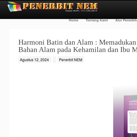
Home
Tentang Kami
Alur Penerbi
Harmoni Batin dan Alam : Memadukan K
Bahan Alam pada Kehamilan dan Ibu 
Agustus 12, 2024
Penerbit NEM