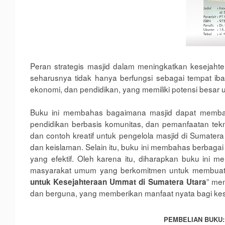
Peran strategis masjid dalam meningkatkan kesejahter
seharusnya tidak hanya berfungsi sebagai tempat iba
ekonomi, dan pendidikan, yang memiliki potensi besar
Buku ini membahas bagaimana masjid dapat memban
pendidikan berbasis komunitas, dan pemanfaatan tekn
dan contoh kreatif untuk pengelola masjid di Sumater
dan keislaman. Selain itu, buku ini membahas berbagai 
yang efektif. Oleh karena itu, diharapkan buku ini me
masyarakat umum yang berkomitmen untuk membuat ma
” men
untuk Kesejahteraan Ummat di Sumatera Utara
dan berguna, yang memberikan manfaat nyata bagi kes
PEMBELIAN BUKU: