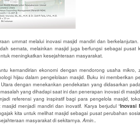
aan ummat melalui inovasi masjid mandiri dan berkelanjutan. 
dah semata, melainkan masjid juga berfungsi sebagai pusat ke
 untuk meningkatkan kesejahteraan masyarakat.
tu kemandirian ekonomi dengan mendorong usaha mikro, zak
ologi hijau dalam pengelolaan masjid. Buku ini memberikan p
a Utara dengan menekankan pendekatan yang didasarkan pada ni
masalah yang dihadapi saat ini dan penerapan inovasi di masjid
njadi referensi yang inspiratif bagi para pengelola masjid, t
sjid menjadi mandiri dan inovatif
Karya berjudul “
.
Inovasi 
gajak kita untuk melihat masjid sebagai pusat perubahan sosi
ejahteraan masyarakat di sekitarnya.
..
Amin