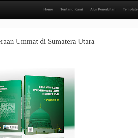
Home
Tentang Kami
Alur Penerbitan
Template
teraan Ummat di Sumatera Utara