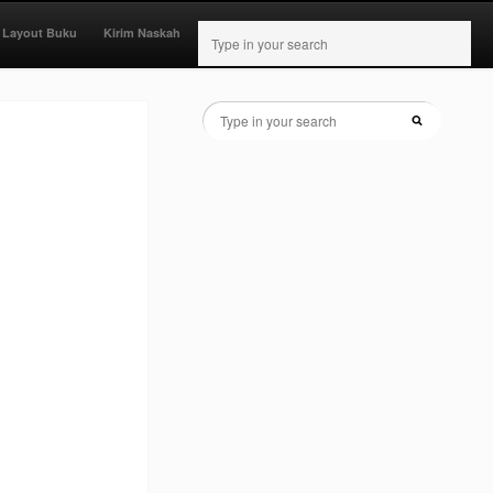
 Layout Buku
Kirim Naskah