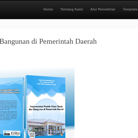
Home
Tentang Kami
Alur Penerbitan
Template
 Bangunan di Pemerintah Daerah