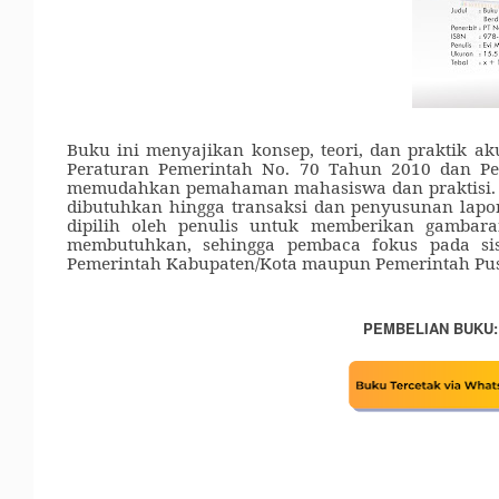
Buku ini menyajikan konsep, teori
,
dan praktik ak
Peraturan Pemerintah No
.
70 Tahun 2010 dan Pe
memudahkan pemahaman mahasiswa dan praktisi. Bu
dibutuhkan hingga transaksi dan penyusunan lap
dipilih oleh penulis untuk memberikan gambar
membutuhkan, sehingga pembaca fo
k
us pada s
i
Pemerintah Kabupaten/Kota maupun Pemerintah Pus
PEMBELIAN BUKU: