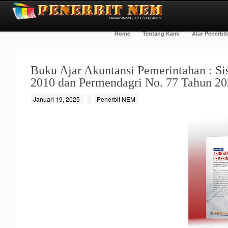
Home
Tentang Kami
Alur Penerbi
Buku Ajar Akuntansi Pemerintahan : S
2010 dan Permendagri No. 77 Tahun 2
Januari 19, 2025
Penerbit NEM