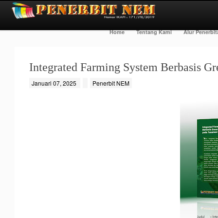
Home
Tentang Kami
Alur Penerbi
Integrated Farming System Berbasis 
Januari 07, 2025
Penerbit NEM