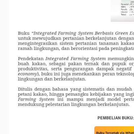
Buku
“Integrated Farming System Berbasis Green 
untuk mewujudkan pertanian berkelanjutan dengan
mengintegrasikan sistem pertanian tanaman kakao
ramah lingkungan, dan berorientasi pada peningkata
Pendekatan
Integrated Farming System
memungkinka
buah kakao, sebagai pakan ternak dan pupuk org
produktivitas, serta pengurangan dampak negatif
economy
), buku ini juga menekankan peran teknol
lingkungan dan berkelanjutan.
Ditulis dengan bahasa yang sistematis dan mudah 
petani kakao, hingga pemangku kebijakan yang ing
Farming System
ini mampu menjadi model pertan
mendukung pelestarian lingkungan berkelanjutan.
PEMBELIAN BUKU: