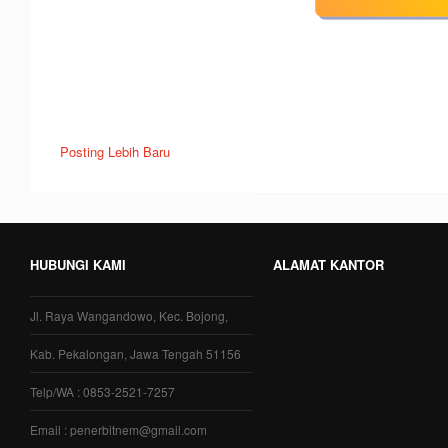
Posting Lebih Baru
HUBUNGI KAMI
ALAMAT KANTOR
Jl. Raya Wangandowo, Kec. Bojong,
Kab. Pekalongan, Jawa Tengah 51156
Telp/WA : 0853-2521-7257
Email : penerbitnem@gmail.com