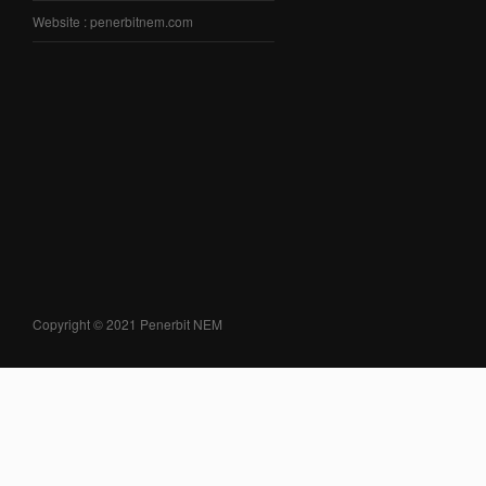
Website : penerbitnem.com
Copyright © 2021 Penerbit NEM