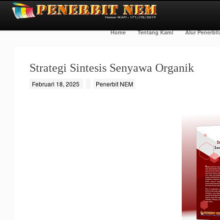
Home
Tentang Kami
Alur Penerbi
Strategi Sintesis Senyawa Organik
Februari 18, 2025
Penerbit NEM