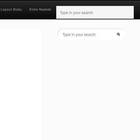
 Layout Buku
Kirim Naskah