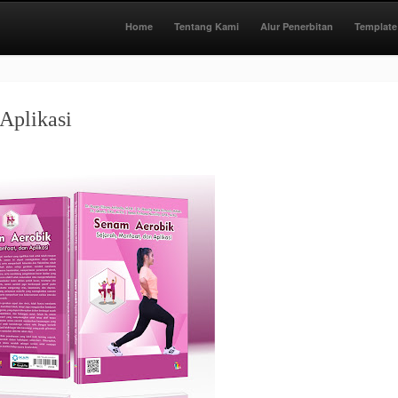
Home
Tentang Kami
Alur Penerbitan
Template
Aplikasi