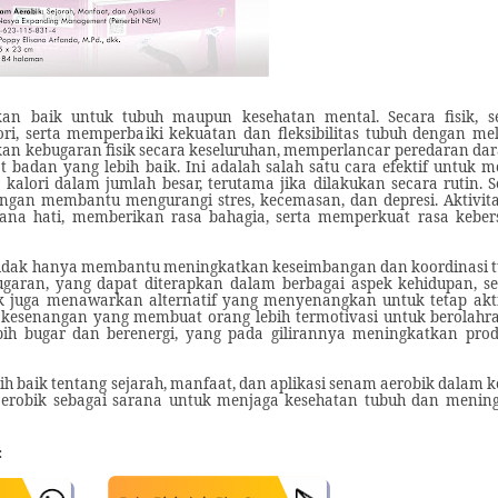
kan baik untuk tubuh maupun kesehatan mental. Secara fisik, 
i, serta memperbaiki kekuatan dan fleksibilitas tubuh dengan mel
an kebugaran fisik secara keseluruhan, memperlancar peredaran da
 badan yang lebih baik. Ini adalah salah satu cara efektif untuk
ri dalam jumlah besar, terutama jika dilakukan secara rutin. Se
ngan membantu mengurangi stres, kecemasan, dan depresi. Aktivitas
ana hati, memberikan rasa bahagia, serta memperkuat rasa kebe
 tidak hanya membantu meningkatkan keseimbangan dan koordinasi tu
aran, yang dapat diterapkan dalam berbagai aspek kehidupan, sep
bik juga menawarkan alternatif yang menyenangkan untuk tetap akt
kesenangan yang membuat orang lebih termotivasi untuk berolahrag
ebih bugar dan berenergi, yang pada gilirannya meningkatkan prod
 baik tentang sejarah, manfaat, dan aplikasi senam aerobik dalam k
robik sebagai sarana untuk menjaga kesehatan tubuh dan mening
: