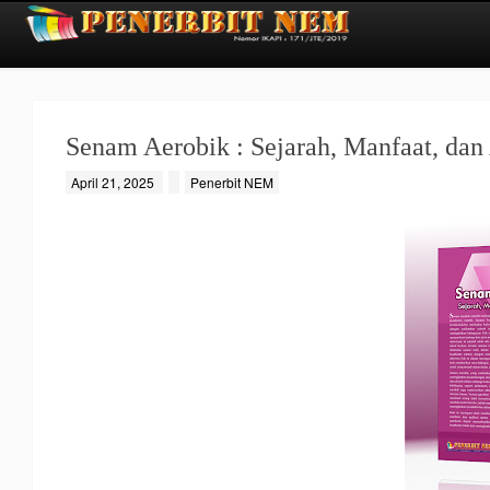
Senam Aerobik : Sejarah, Manfaat, dan 
April 21, 2025
Penerbit NEM