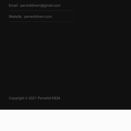
Email : penerbitnem@gmail.com
Website : penerbitnem.com
Copyright © 2021 Penerbit NEM