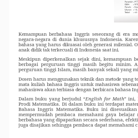
Kemampuan berbahasa Inggris seseorang di era mo
negara-negara di dunia khususnya Indonesia. Karen
bahasa yang harus dikuasai oleh generasi milenial. 
anak didik tak terkecuali di Indonesia saat ini.
Meskipun diperkenalkan sejak dini, kemampuan b
berbagai perguruan tinggi masih begitu minim. 
perguruan tinggi Islam, masih banyak sekali yang m
Dosen harus menggunakan teknik dan metode yang tepa
mata kuliah bahasa Inggris untuk mahasiswa seben
mahasiswa akan terbiasa dengan berbicara bahasa Ing
Dalam buku yang berjudul “
English for Math
” ini
Prodi Matematika. Di dalam buku ini terdapat mater
Bahasa Inggris Matematika. Buku ini disesuaika
mempermudah pembaca memahami gaya belajar ma
berbahasa yang dipaparkan secara sederhana, efekt
juga disajikan sehingga pembaca dapat memahami c