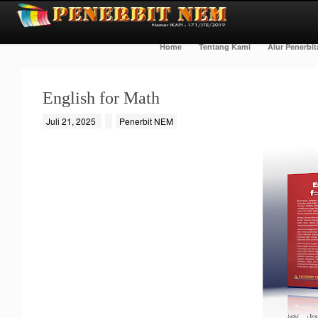
Home
Tentang Kami
Alur Penerbi
English for Math
Juli 21, 2025
Penerbit NEM