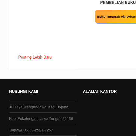
PEMBELIAN BUKU
Posting Lebih Baru
HUBUNGI KAMI
ALAMAT KANTOR
Jl. Raya Wangandowo, Kec. Bojong,
Kab. Pekalongan, Jawa Tengah 51156
Telp/WA : 0853-2521-7257