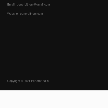
Email : penerbitnem@gmail.com
Website : penerbitnem.com
Copyright © 2021 Penerbit NEM