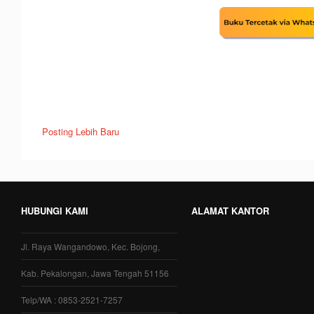
Posting Lebih Baru
HUBUNGI KAMI
ALAMAT KANTOR
Jl. Raya Wangandowo, Kec. Bojong,
Kab. Pekalongan, Jawa Tengah 51156
Telp/WA : 0853-2521-7257