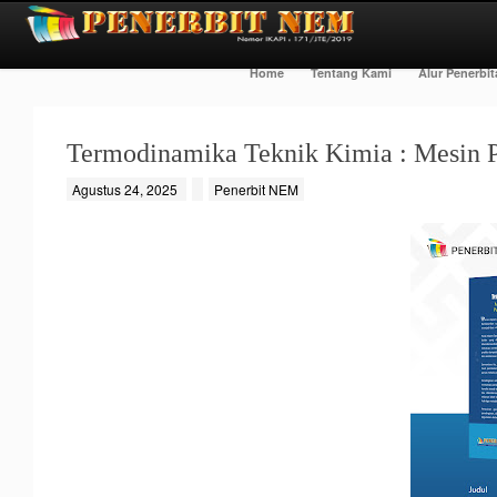
Home
Tentang Kami
Alur Penerbi
Termodinamika Teknik Kimia : Mesin P
Agustus 24, 2025
Penerbit NEM