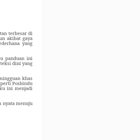
tan terbesar di
un akibat gaya
ederhana yang
ku
panduan ini
teksi dini yang
mingguan khas
eperti Posbindu
ku ini menjadi
h nyata menuju