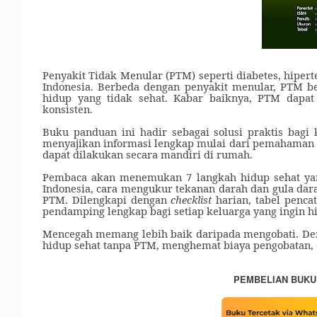
Penyakit Tidak Menular (PTM) seperti diabetes, hipert
Indonesia. Berbeda dengan penyakit menular, PTM b
hidup yang tidak sehat. Kabar baiknya, PTM dapat
konsisten.
Buku panduan ini hadir sebagai solusi praktis bag
menyajikan informasi lengkap mulai dari pemahaman da
dapat dilakukan secara mandiri di rumah.
Pembaca akan menemukan 7 langkah hidup sehat ya
Indonesia, cara mengukur tekanan darah dan gula darah
PTM. Dilengkapi dengan
checklist
harian, tabel penca
pendamping lengkap bagi setiap keluarga yang ingin hi
Mencegah memang lebih baik daripada mengobati. Den
hidup sehat tanpa PTM, menghemat biaya pengobatan, 
PEMBELIAN BUKU