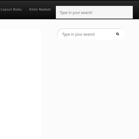
 Layout Buku
Kirim Naskah