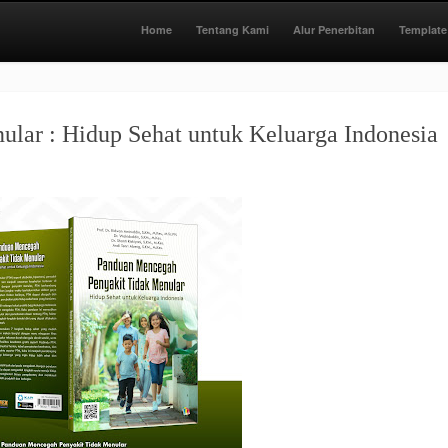
Home
Tentang Kami
Alur Penerbitan
Template
lar : Hidup Sehat untuk Keluarga Indonesia