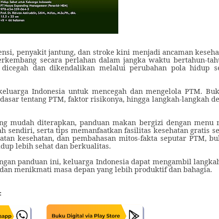
ensi, penyakit jantung, dan stroke kini menjadi ancaman keseha
erkembang secara perlahan dalam jangka waktu bertahun-tah
 dicegah dan dikendalikan melalui perubahan pola hidup s
i keluarga Indonesia untuk mencegah dan mengelola PTM.
Bu
sar tentang PTM, faktor risikonya, hingga langkah-langkah de
ng mudah diterapkan, panduan makan bergizi dengan menu 
 sendiri, serta tips memanfaatkan fasilitas kesehatan gratis s
tatan kesehatan, dan pembahasan mitos-fakta seputar PTM, bu
dup lebih sehat dan berkualitas.
gan panduan ini, keluarga Indonesia dapat mengambil langka
dan menikmati masa depan yang lebih produktif dan bahagia.
: