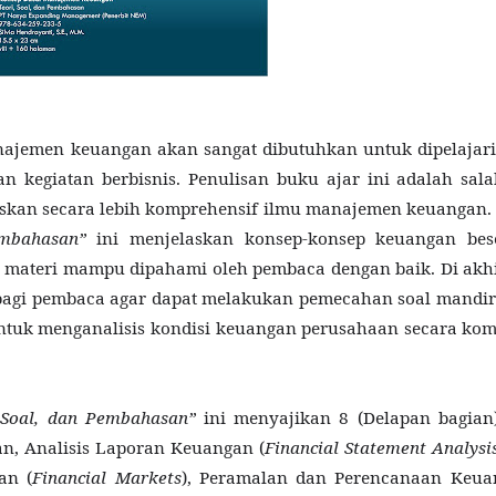
ajemen keuangan akan sangat dibutuhkan untuk dipelajar
 kegiatan berbisnis. Penulisan buku ajar ini adalah sala
skan secara lebih komprehensif ilmu manajemen keuangan.
embahasan”
ini menjelaskan konsep-konsep keuangan bes
 materi mampu dipahami oleh pembaca dengan baik. Di akhi
bagi pembaca agar dapat melakukan pemecahan soal mandiri
entuk menganalisis kondisi keuangan perusahaan secara ko
 Soal, dan Pembahasan”
ini menyajikan 8 (Delapan bagia
, Analisis Laporan Keuangan (
Financial Statement Analysi
an (
Financial Markets
), Peramalan dan Perencanaan Keuan