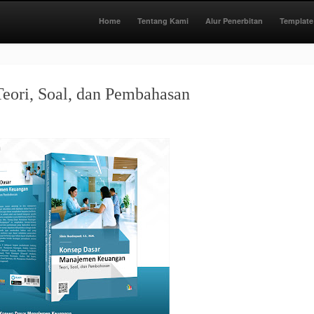
Home
Tentang Kami
Alur Penerbitan
Template
eori, Soal, dan Pembahasan