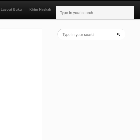
 Layout Buku
Kirim Naskah