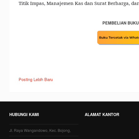
Titik Impas, Manajemen Kas dan Surat Berharga, da
PEMBELIAN BUKU
Posting Lebih Baru
HUBUNGI KAMI
ALAMAT KANTOR
Jl. Raya Wangandowo, Kec. Bojong,