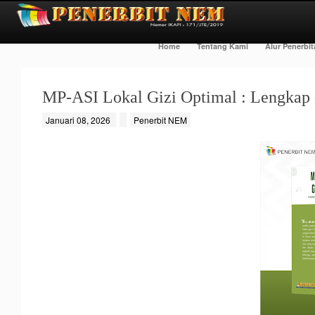
Home
Tentang Kami
Alur Penerbi
MP-ASI Lokal Gizi Optimal : Lengkap
Januari 08, 2026
Penerbit NEM