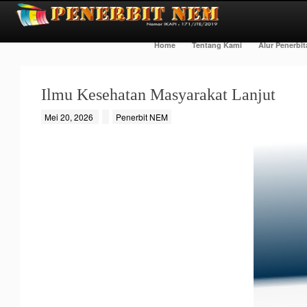
Home
Tentang Kami
Alur Penerbi
Ilmu Kesehatan Masyarakat Lanjut
Mei 20, 2026
Penerbit NEM