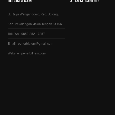
HUBUNGI KAMI
ALAMAT KANTOR
Jl. Raya Wangandowo, Kec. Bojong,
Kab. Pekalongan, Jawa Tengah 51156
Telp/WA : 0853-2521-7257
Email : penerbitnem@gmail.com
Website : penerbitnem.com