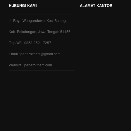
HUBUNGI KAMI
ALAMAT KANTOR
Jl. Raya Wangandowo, Kec. Bojong,
Kab. Pekalongan, Jawa Tengah 51156
Telp/WA : 0853-2521-7257
Email : penerbitnem@gmail.com
Website : penerbitnem.com