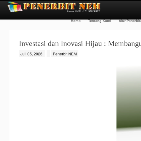
Home
Tentang Kami
Alur Penerbi
Investasi dan Inovasi Hijau : Membang
Juli 05, 2026
Penerbit NEM