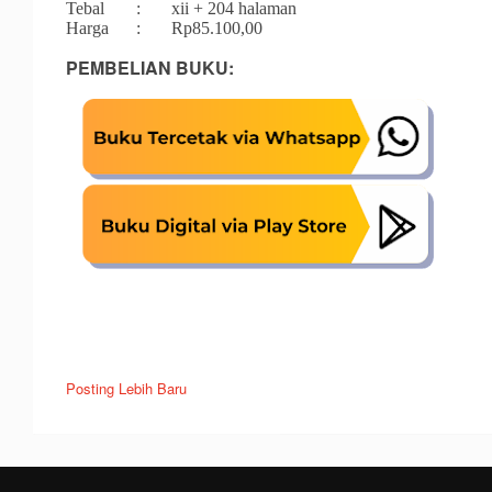
Tebal
:
	xii 
+ 204 halaman
Harga
:
Rp85.100,00
PEMBELIAN BUKU:
Posting Lebih Baru