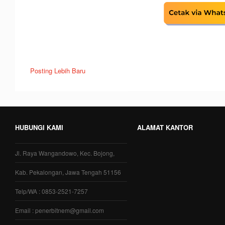
Posting Lebih Baru
HUBUNGI KAMI
ALAMAT KANTOR
Jl. Raya Wangandowo, Kec. Bojong,
Kab. Pekalongan, Jawa Tengah 51156
Telp/WA : 0853-2521-7257
Email : penerbitnem@gmail.com