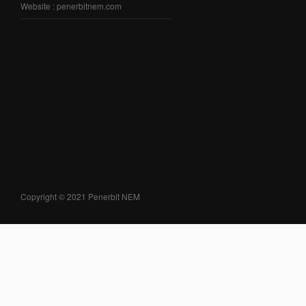
Website : penerbitnem.com
Copyright © 2021 Penerbit NEM