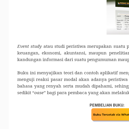
Event study
atau studi peristiwa merupakan suatu 
keuangan, ekonomi, akuntansi, maupun penelitian
kandungan informasi dari suatu pengumuman maupun
Buku ini menyajikan
teori dan contoh aplikatif
men
menguji reaksi pasar modal akan adanya peristi
bahasa yang renyah serta mudah dipahami, sehin
sedikit “
oase
”
bagi para pembaca yang akan melakuka
PEMBELIAN BUKU: