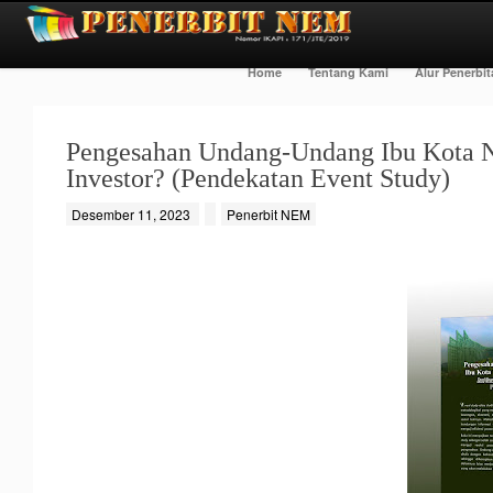
Home
Tentang Kami
Alur Penerbi
Pengesahan Undang-Undang Ibu Kota N
Investor? (Pendekatan Event Study)
Desember 11, 2023
Penerbit NEM