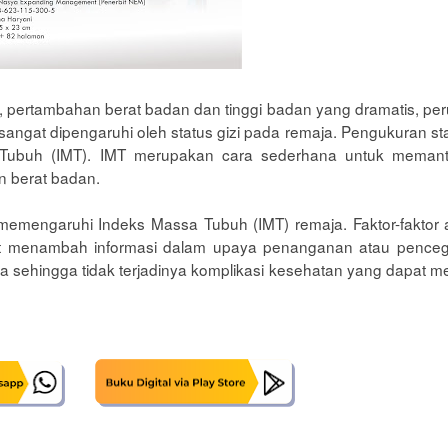
, pertambahan berat badan dan tinggi badan yang dramatis, pe
 sangat dipengaruhi oleh status gizi pada remaja. Pengukuran sta
Tubuh (IMT). IMT merupakan cara sederhana untuk memantau
n berat badan.
g memengaruhi Indeks Massa Tubuh (IMT) remaja
. Faktor-faktor
apat menambah informasi dalam upaya penanganan atau penc
aja sehingga tidak terjadinya komplikasi kesehatan yang dapat 