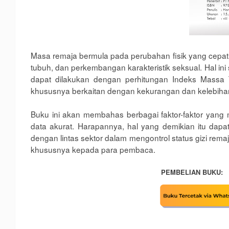
Masa remaja bermula pada perubahan fisik yang cepat
tubuh, dan perkembangan karakteristik seksual. Hal ini
dapat dilakukan dengan perhitungan Indeks Massa 
khususnya berkaitan dengan kekurangan dan kelebiha
Buku ini akan membahas
berbagai faktor-faktor yan
data akurat. Harapannya, hal yang demikian itu d
dengan lintas sektor dalam mengontrol status gizi rem
khususnya kepada para pembaca.
PEMBELIAN BUKU: