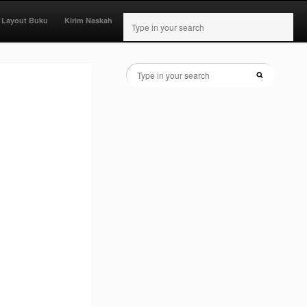
 Layout Buku
Kirim Naskah